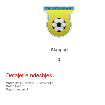
Skrapari
1
Detajet e ndeshjes
Match Date :
E shtunë, 17 Mars 2012
Match Time :
15:30 h
Match number :
3