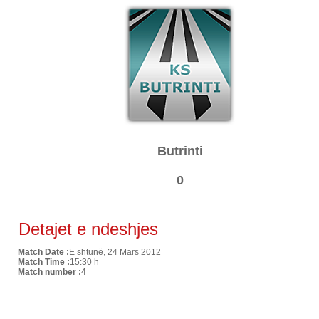
Butrinti
0
Detajet e ndeshjes
Match Date :
E shtunë, 24 Mars 2012
Match Time :
15:30 h
Match number :
4