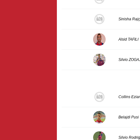
Sinisha Rajç
Alsid TAFILI
Silvio ZOGA
Collins Ezi
Belajdi Pusi
Silvio Rodri