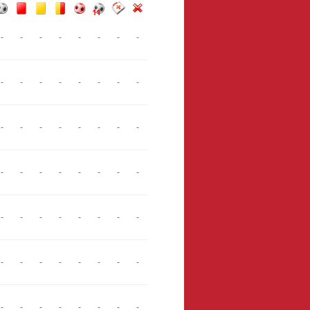
-
-
-
-
-
-
-
-
-
-
-
-
-
-
-
-
-
-
-
-
-
-
-
-
-
-
-
-
-
-
-
-
-
-
-
-
-
-
-
-
-
-
-
-
-
-
-
-
-
-
-
-
-
-
-
-