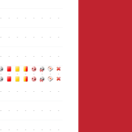
-
-
-
-
-
-
-
-
-
-
-
-
-
-
-
-
-
-
-
-
-
-
-
-
-
-
-
-
-
-
-
-
-
-
-
-
-
-
-
-
-
-
-
-
-
-
-
-
-
-
-
-
-
-
-
-