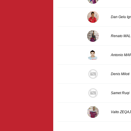
Dan Gelu Ig
Renato MA
Antonio MA
Denis Miloti
Samet Ruqi
Valto ZEQAJ