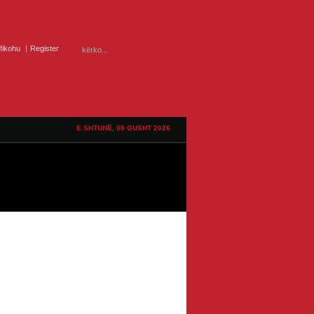
ifikohu
Register
E SHTUNË, 08 GUSHT 2026