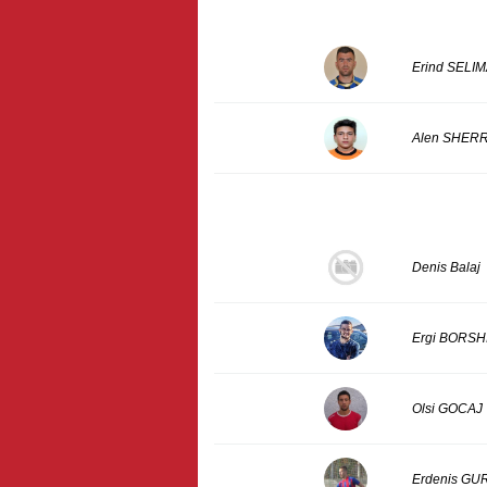
Erind SELI
Alen SHERR
Denis Balaj
Ergi BORSH
Olsi GOCAJ
Erdenis GU