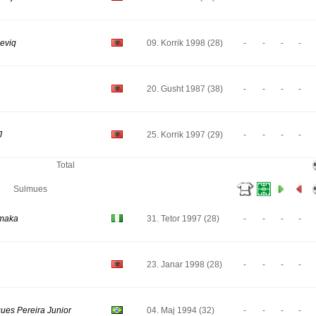
eviq
09. Korrik 1998 (28)
-
-
-
-
20. Gusht 1987 (38)
-
-
-
-
J
25. Korrik 1997 (29)
-
-
-
-
Total
Sulmues
amaka
31. Tetor 1997 (28)
-
-
-
-
23. Janar 1998 (28)
-
-
-
-
gues Pereira Junior
04. Maj 1994 (32)
-
-
-
-