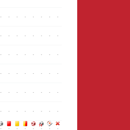
-
-
-
-
-
-
-
-
-
-
-
-
-
-
-
-
-
-
-
-
-
-
-
-
-
-
-
-
-
-
-
-
-
-
-
-
-
-
-
-
-
-
-
-
-
-
-
-
-
-
-
-
-
-
-
-