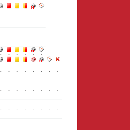
-
-
-
-
-
-
-
-
-
-
-
-
-
-
-
-
-
-
-
-
-
-
-
-
-
-
-
-
-
-
-
-
-
-
-
-
-
-
-
-
-
-
-
-
-
-
-
-
-
-