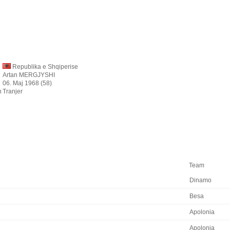
Republika e Shqiperise
Artan MERGJYSHI
06. Maj 1968 (58)
n
Tranjer
Team
Dinamo
Besa
Apolonia
Apolonia