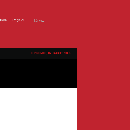
ifikohu
Register
E PREMTE, 07 GUSHT 2026