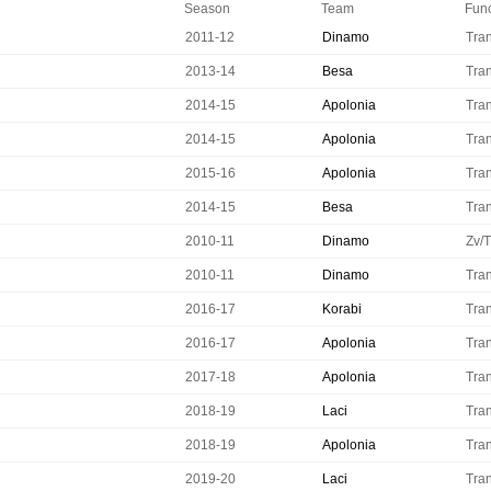
Season
Team
Func
2011-12
Dinamo
Tran
2013-14
Besa
Tran
2014-15
Apolonia
Tran
2014-15
Apolonia
Tran
2015-16
Apolonia
Tran
2014-15
Besa
Tran
2010-11
Dinamo
Zv/T
2010-11
Dinamo
Tran
2016-17
Korabi
Tran
2016-17
Apolonia
Tran
2017-18
Apolonia
Tran
2018-19
Laci
Tran
2018-19
Apolonia
Tran
2019-20
Laci
Tran