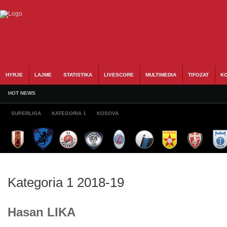
HYRJE
LAJME
STATISTIKA
LIVESCORE
MULTIMEDIA
TIFOZAT
KO
HOT NEWS
SUPERLIGA
KATEGORIA 1
KOSOVA
Kategoria 1 2018-19
Hasan LIKA