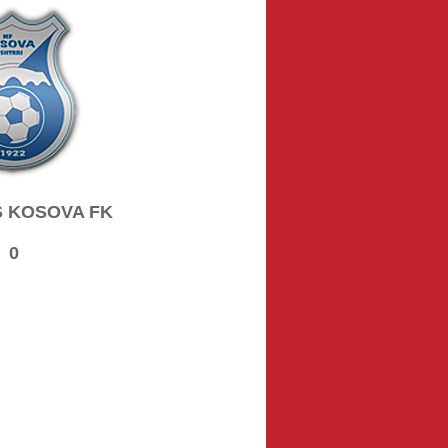
 KOSOVA FK
0