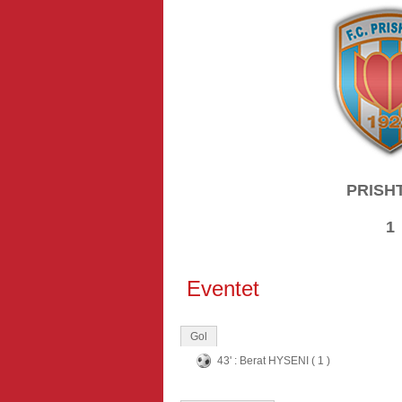
PRISH
1
Eventet
Gol
43' : Berat HYSENI ( 1 )