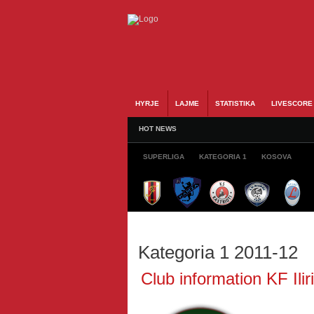
HYRJE
LAJME
STATISTIKA
LIVESCORE
HOT NEWS
SUPERLIGA
KATEGORIA 1
KOSOVA
Kategoria 1 2011-12
Club information KF Ilir