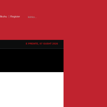
ifikohu
Register
E PREMTE, 07 GUSHT 2026