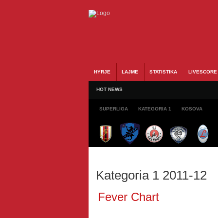
HYRJE
LAJME
STATISTIKA
LIVESCORE
HOT NEWS
SUPERLIGA
KATEGORIA 1
KOSOVA
Kategoria 1 2011-12
Fever Chart