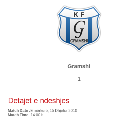
Gramshi
1
Detajet e ndeshjes
Match Date :
E mërkurë, 15 Dhjetor 2010
Match Time :
14:00 h