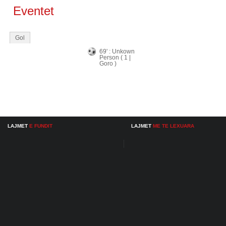
Eventet
Gol
69' : Unkown
Person ( 1 |
Goro )
LAJMET
E FUNDIT
LAJMET
ME TE LEXUARA