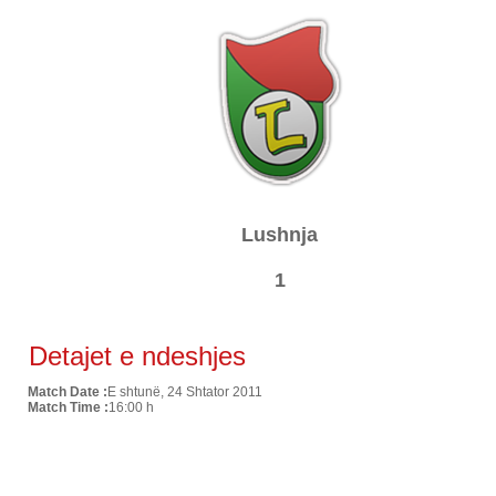
Lushnja
1
Detajet e ndeshjes
Match Date :
E shtunë, 24 Shtator 2011
Match Time :
16:00 h