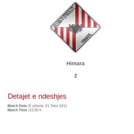
Himara
2
Detajet e ndeshjes
Match Date :
E shtunë, 01 Tetor 2011
Match Time :
15:00 h