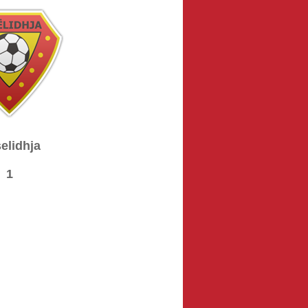
elidhja
1