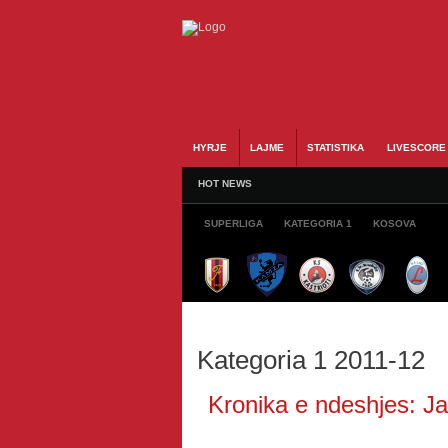
HYRJE
LAJME
STATISTIKA
LIVESCORE
HOT NEWS
SUPERLIGA
KATEGORIA 1
KOSOVA
Kategoria 1 2011-12
Kronika e ndeshjes: Jav