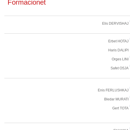
Formacionet
Elis DERVISHAJ
Erbet HOTAJ
Haris DALIPI
Orges LINI
Safet OSJA
Enis FERLUSHKAJ
Bledar MURATI
Gert TOTA