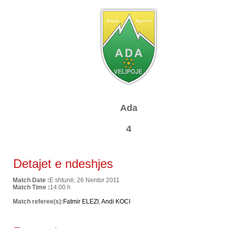
Ada
4
Detajet e ndeshjes
Match Date :
E shtunë, 26 Nentor 2011
Match Time :
14:00 h
Match referee(s):
Fatmir ELEZI
,
Andi KOCI