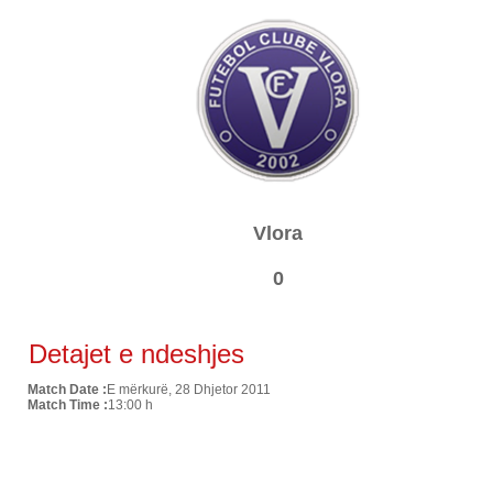
Vlora
0
Detajet e ndeshjes
Match Date :
E mërkurë, 28 Dhjetor 2011
Match Time :
13:00 h