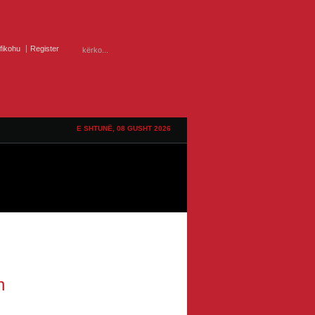
ifikohu
Register
E SHTUNË, 08 GUSHT 2026
h