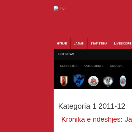
HYRJE
LAJME
STATISTIKA
LIVESCORE
HOT NEWS
SUPERLIGA
KATEGORIA 1
KOSOVA
Kategoria 1 2011-12
Kronika e ndeshjes: Ja