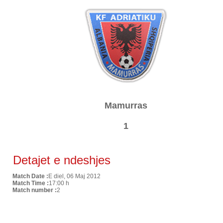
Mamurras
1
Detajet e ndeshjes
Match Date :
E diel, 06 Maj 2012
Match Time :
17:00 h
Match number :
2