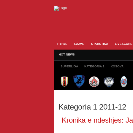
HYRJE
LAJME
STATISTIKA
LIVESCORE
HOT NEWS
SUPERLIGA
KATEGORIA 1
KOSOVA
Kategoria 1 2011-12
Kronika e ndeshjes: Ja