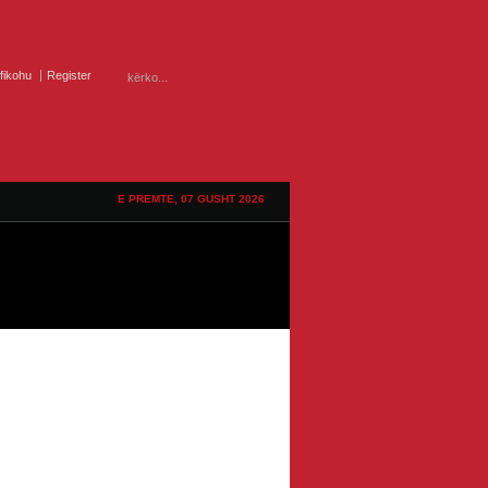
ifikohu
Register
E PREMTE, 07 GUSHT 2026