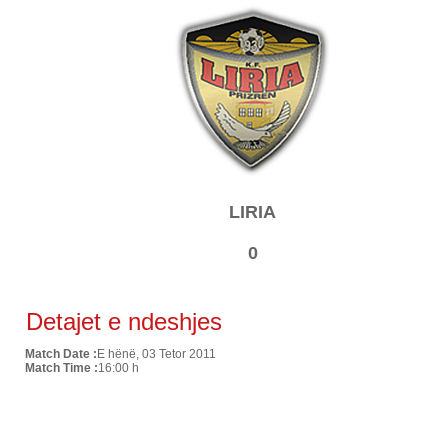
LIRIA
0
Detajet e ndeshjes
Match Date :
E hënë, 03 Tetor 2011
Match Time :
16:00 h