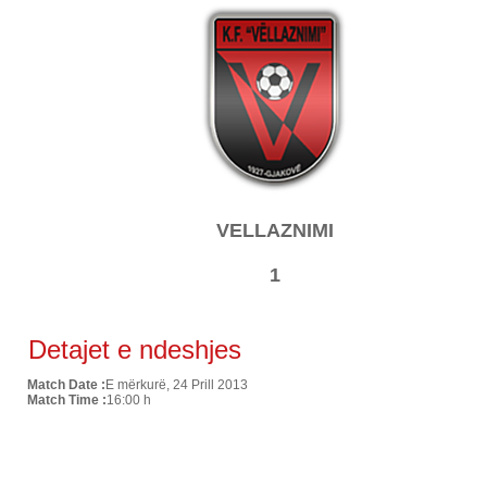
VELLAZNIMI
1
Detajet e ndeshjes
Match Date :
E mërkurë, 24 Prill 2013
Match Time :
16:00 h