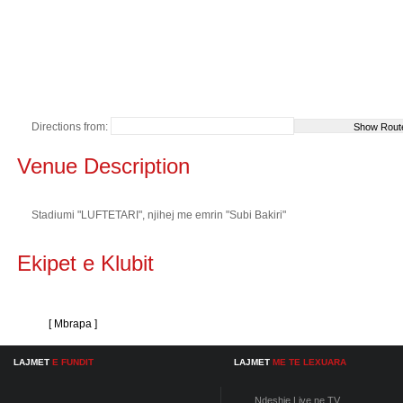
Directions from:
Venue Description
Stadiumi "LUFTETARI", njihej me emrin "Subi Bakiri"
Ekipet e Klubit
[ Mbrapa ]
LAJMET
E FUNDIT
LAJMET
ME TE LEXUARA
Ndeshje Live ne TV