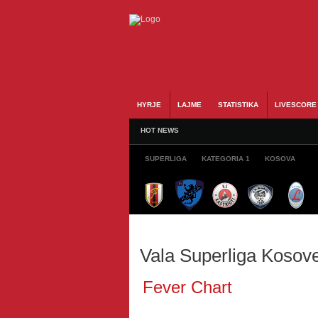
HYRJE
LAJME
STATISTIKA
LIVESCORE
HOT NEWS
SUPERLIGA
KATEGORIA 1
KOSOVA
Vala Superliga Kosov
Fever Chart