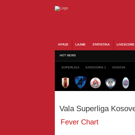
HYRJE
LAJME
STATISTIKA
LIVESCORE
HOT NEWS
SUPERLIGA
KATEGORIA 1
KOSOVA
Vala Superliga Kosov
Fever Chart