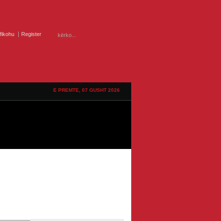
ifikohu
Register
E PREMTE, 07 GUSHT 2026