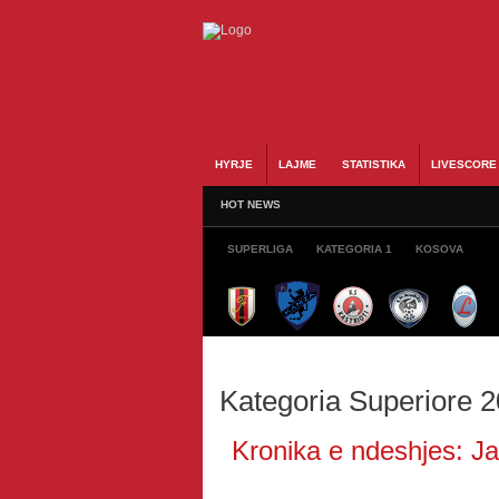
HYRJE
LAJME
STATISTIKA
LIVESCORE
HOT NEWS
SUPERLIGA
KATEGORIA 1
KOSOVA
Kategoria Superiore 
Kronika e ndeshjes: Ja