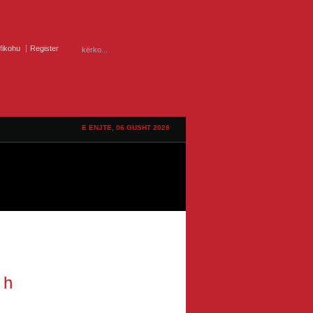
ifikohu
Register
E ENJTE, 06 GUSHT 2026
 h