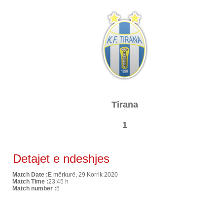
Tirana
1
Detajet e ndeshjes
Match Date :
E mërkurë, 29 Korrik 2020
Match Time :
23:45 h
Match number :
5