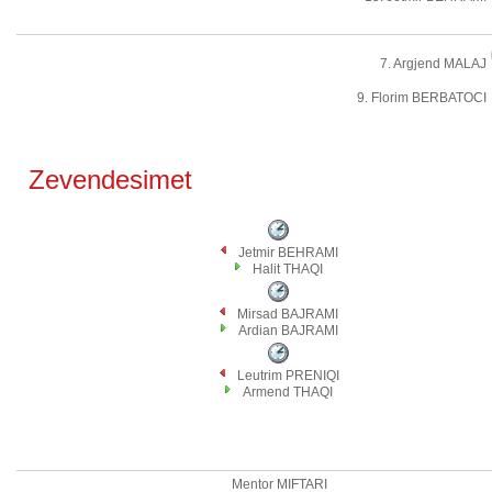
7. Argjend MALAJ
9. Florim BERBATOCI
Zevendesimet
Jetmir BEHRAMI
Halit THAQI
Mirsad BAJRAMI
Ardian BAJRAMI
Leutrim PRENIQI
Armend THAQI
Mentor MIFTARI