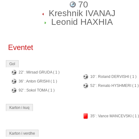
70
Kreshnik IVANAJ
Leonid HAXHIA
Eventet
Gol
22' : Mirsad GRUDA ( 1 )
10' : Roland DERVISHI ( 1 )
36' : Anton GRISHI ( 1 )
52' : Renato HYSHMERI ( 1 )
92' : Sokol TOMA ( 1 )
Karton i kuq
35' : Vance MANCEVSKI ( 1 )
Karton i verdhe