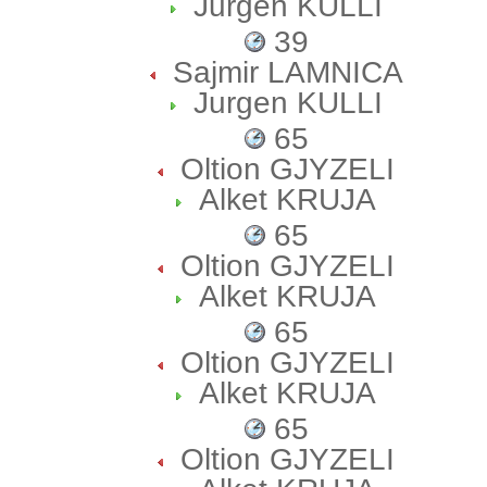
Jurgen KULLI
39
Sajmir LAMNICA
Jurgen KULLI
65
Oltion GJYZELI
Alket KRUJA
65
Oltion GJYZELI
Alket KRUJA
65
Oltion GJYZELI
Alket KRUJA
65
Oltion GJYZELI