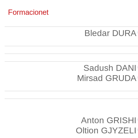
Formacionet
Bledar DURA
Sadush DANI
Mirsad GRUDA
Anton GRISHI
Oltion GJYZELI