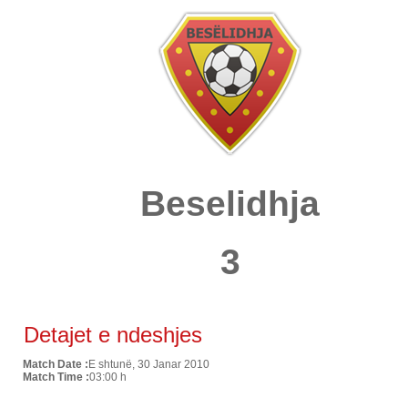
Beselidhja
3
Detajet e ndeshjes
Match Date :
E shtunë, 30 Janar 2010
Match Time :
03:00 h