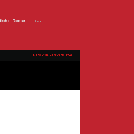
ifikohu
Register
E SHTUNË, 08 GUSHT 2026