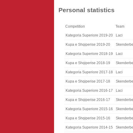
Personal statistics
Competition
Team
Kategoria Superiore 2019-20
Laci
Kupa e Shqiperise 2019-20
Skenderb
Kategoria Superiore 2018-19
Laci
Kupa e Shqiperise 2018-19
Skenderb
Kategoria Superiore 2017-18
Laci
Kupa e Shqiperise 2017-18
Skenderb
Kategoria Superiore 2016-17
Laci
Kupa e Shqiperise 2016-17
Skenderb
Kategoria Superiore 2015-16
Skenderb
Kupa e Shqiperise 2015-16
Skenderb
Kategoria Superiore 2014-15
Skenderb