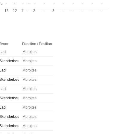
eu
-
-
-
-
-
-
-
-
-
-
-
-
13
12
1
-
2
-
3
-
-
-
-
-
Team
Function / Position
Laci
Mbrojtes
Skenderbeu
Mbrojtes
Laci
Mbrojtes
Skenderbeu
Mbrojtes
Laci
Mbrojtes
Skenderbeu
Mbrojtes
Laci
Mbrojtes
Skenderbeu
Mbrojtes
Skenderbeu
Mbrojtes