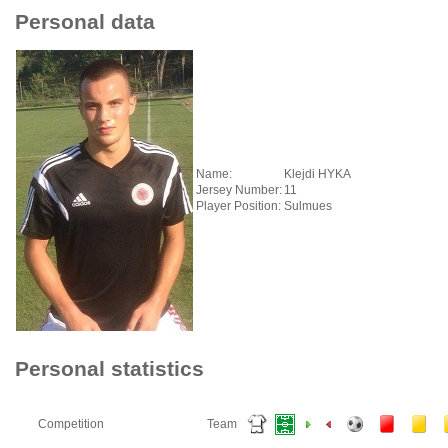
Personal data
Name:
Klejdi HYKA
Jersey Number:
11
Player Position:
Sulmues
Personal statistics
Competition
Team