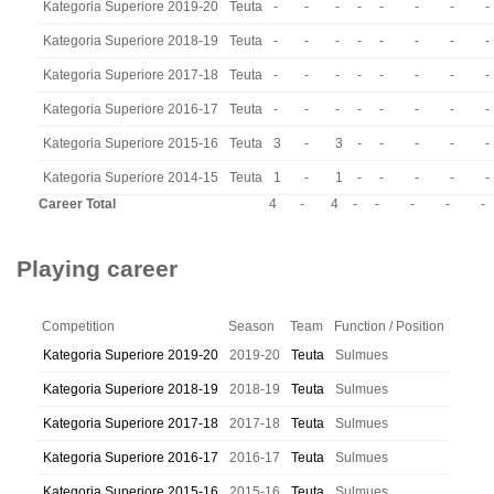
Kategoria Superiore 2019-20
Teuta
-
-
-
-
-
-
-
-
Kategoria Superiore 2018-19
Teuta
-
-
-
-
-
-
-
-
Kategoria Superiore 2017-18
Teuta
-
-
-
-
-
-
-
-
Kategoria Superiore 2016-17
Teuta
-
-
-
-
-
-
-
-
Kategoria Superiore 2015-16
Teuta
3
-
3
-
-
-
-
-
Kategoria Superiore 2014-15
Teuta
1
-
1
-
-
-
-
-
Career Total
4
-
4
-
-
-
-
-
Playing career
Competition
Season
Team
Function / Position
Kategoria Superiore 2019-20
2019-20
Teuta
Sulmues
Kategoria Superiore 2018-19
2018-19
Teuta
Sulmues
Kategoria Superiore 2017-18
2017-18
Teuta
Sulmues
Kategoria Superiore 2016-17
2016-17
Teuta
Sulmues
Kategoria Superiore 2015-16
2015-16
Teuta
Sulmues