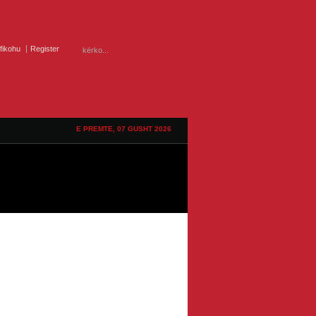
ifikohu
Register
E PREMTE, 07 GUSHT 2026