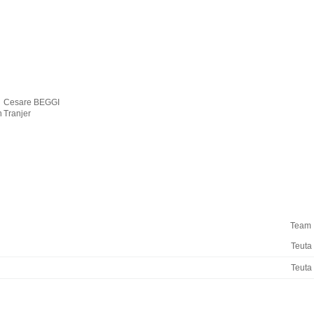
Cesare BEGGI
n
Tranjer
Team
Teuta
Teuta