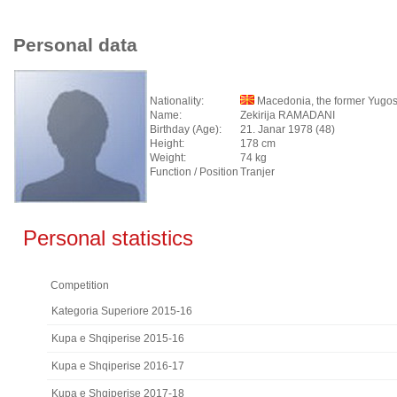
Personal data
Nationality:
Macedonia, the former Yugos
Name:
Zekirija RAMADANI
Birthday (Age):
21. Janar 1978 (48)
Height:
178 cm
Weight:
74 kg
Function / Position
Tranjer
Personal statistics
Competition
Kategoria Superiore 2015-16
Kupa e Shqiperise 2015-16
Kupa e Shqiperise 2016-17
Kupa e Shqiperise 2017-18