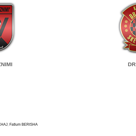
NIMI
DR
XHAJ
,
Fatlum BERISHA