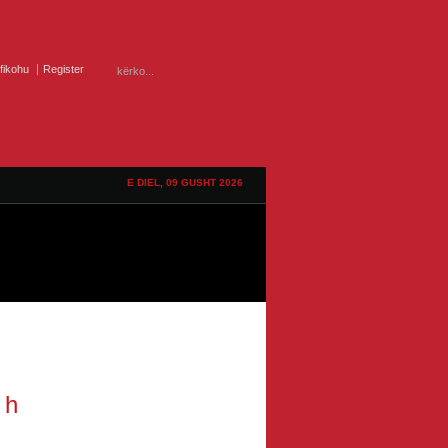
ifikohu
Register
E DIEL, 09 GUSHT 2026
 h