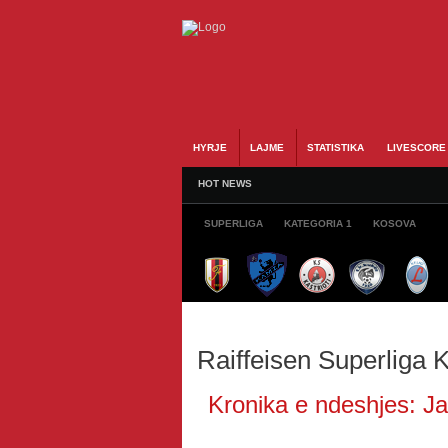
HYRJE
LAJME
STATISTIKA
LIVESCORE
HOT NEWS
SUPERLIGA
KATEGORIA 1
KOSOVA
Raiffeisen Superliga
Kronika e ndeshjes: Ja