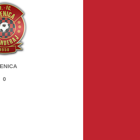
ENICA
0