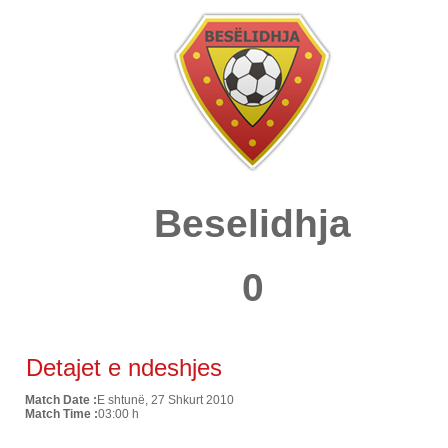
Beselidhja
0
Detajet e ndeshjes
Match Date :
E shtunë, 27 Shkurt 2010
Match Time :
03:00 h