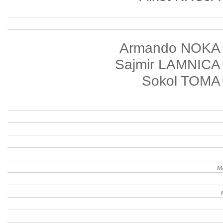
Armando NOKA
Sajmir LAMNICA
Sokol TOMA
M