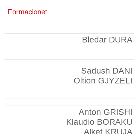
Formacionet
Bledar DURA
Sadush DANI
Oltion GJYZELI
Anton GRISHI
Klaudio BORAKU
Alket KRUJA