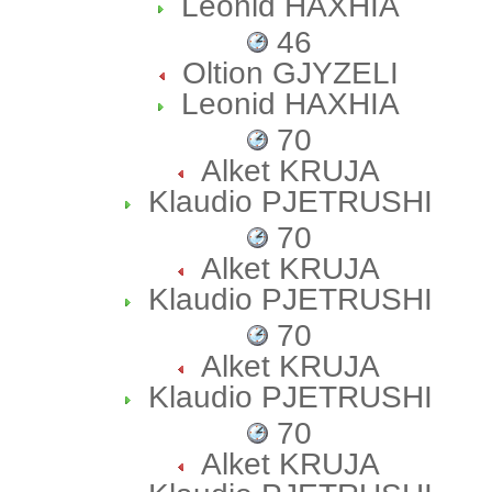
Leonid HAXHIA
46
Oltion GJYZELI
Leonid HAXHIA
70
Alket KRUJA
Klaudio PJETRUSHI
70
Alket KRUJA
Klaudio PJETRUSHI
70
Alket KRUJA
Klaudio PJETRUSHI
70
Alket KRUJA