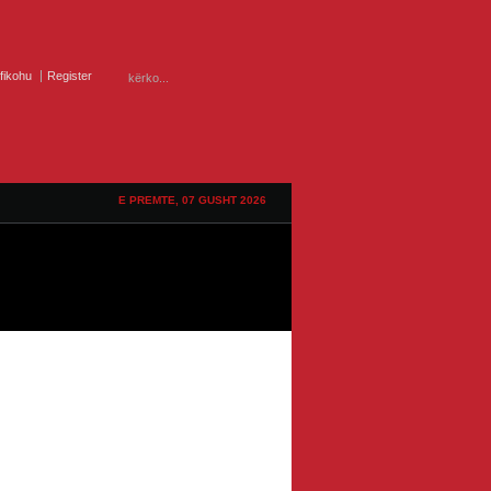
ifikohu
Register
E PREMTE, 07 GUSHT 2026