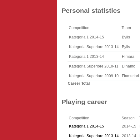
Personal statistics
Competition
Team
Kategoria 1 2014-15
Bylis
Kategoria Superiore 2013-14
Bylis
Kategoria 1 2013-14
Himara
Kategoria Superiore 2010-11
Dinamo
Kategoria Superiore 2009-10
Flamurtari
Career Total
Playing career
Competition
Season
Kategoria 1 2014-15
2014-15
Kategoria Superiore 2013-14
2013-14