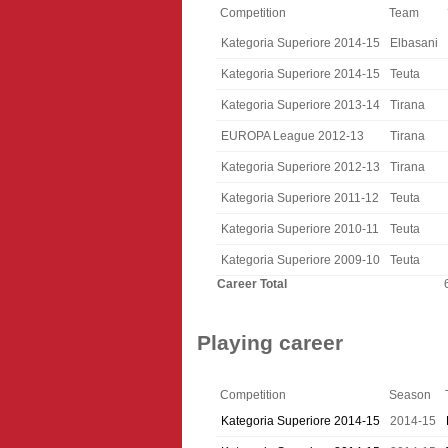
Competition
Team
Kategoria Superiore 2014-15
Elbasani
Kategoria Superiore 2014-15
Teuta
Kategoria Superiore 2013-14
Tirana
EUROPA League 2012-13
Tirana
Kategoria Superiore 2012-13
Tirana
Kategoria Superiore 2011-12
Teuta
Kategoria Superiore 2010-11
Teuta
Kategoria Superiore 2009-10
Teuta
Career Total
Playing career
Competition
Season
Kategoria Superiore 2014-15
2014-15