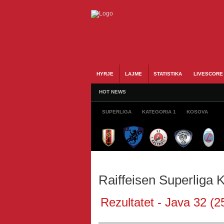
HYRJE
LAJME
STATISTIKA
LIVESCORE
HOT NEWS
SUPERLIGA
KATEGORIA 1
KOSOVA
Raiffeisen Superliga
Rezultatet - Java 32 (2