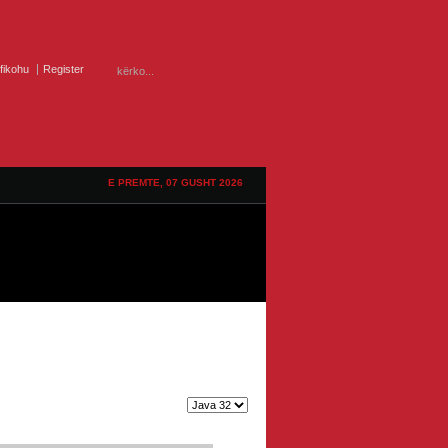
ifikohu
Register
E PREMTE, 07 GUSHT 2026