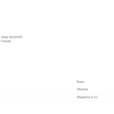
Artan BUSHATI
n
Tranjer
Team
Vllaznia
Shqiperia U-21