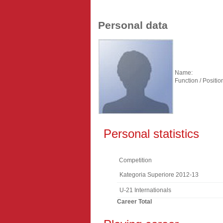
Personal data
Name:
Function / Positio
Personal statistics
Competition
Kategoria Superiore 2012-13
U-21 Internationals
Career Total