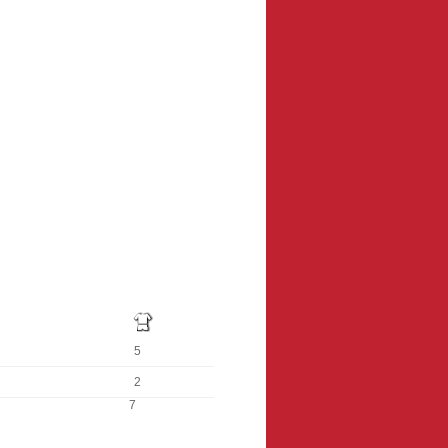
5
2
7