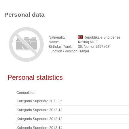
Personal data
Nationality:
Republika e Shqiperise
Name:
Kristaq MILE
Birthday (Age):
30. Nentor 1957 (68)
Function / Position
Tranjer
Personal statistics
Competition
Kategoria Superiore 2011-12
Kategoria Superiore 2012-13
Kategoria Superiore 2012-13
Kategoria Superiore 2013-14