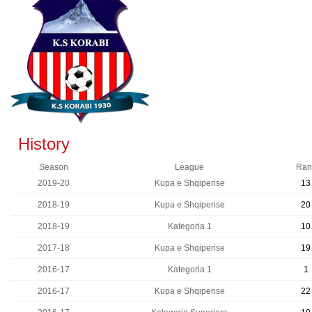
History
Season
League
Ran
2019-20
Kupa e Shqiperise
13
2018-19
Kupa e Shqiperise
20
2018-19
Kategoria 1
10
2017-18
Kupa e Shqiperise
19
2016-17
Kategoria 1
1
2016-17
Kupa e Shqiperise
22