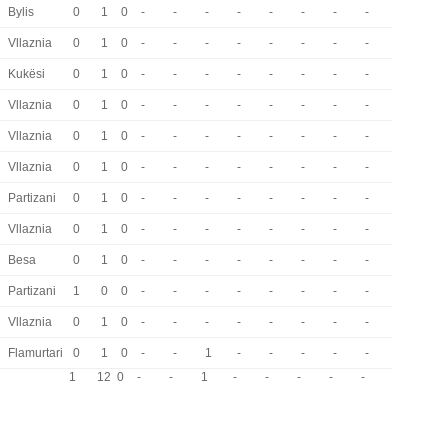
Bylis
0
1
0
-
-
-
-
-
-
-
-
Vllaznia
0
1
0
-
-
-
-
-
-
-
-
Kukësi
0
1
0
-
-
-
-
-
-
-
-
Vllaznia
0
1
0
-
-
-
-
-
-
-
-
Vllaznia
0
1
0
-
-
-
-
-
-
-
-
Vllaznia
0
1
0
-
-
-
-
-
-
-
-
Partizani
0
1
0
-
-
-
-
-
-
-
-
Vllaznia
0
1
0
-
-
-
-
-
-
-
-
Besa
0
1
0
-
-
-
-
-
-
-
-
Partizani
1
0
0
-
-
-
-
-
-
-
-
Vllaznia
0
1
0
-
-
-
-
-
-
-
-
Flamurtari
0
1
0
-
-
1
-
-
-
-
-
1
12
0
-
-
1
-
-
-
-
-