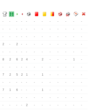
-
-
-
-
-
-
-
-
-
-
-
-
-
-
-
-
-
-
-
-
-
-
-
-
-
-
-
-
-
-
-
-
-
-
-
-
2
-
2
-
-
-
-
-
-
-
-
-
-
-
-
-
-
-
-
-
-
-
-
-
8
2
6
2
4
-
2
-
-
-
1
-
-
-
-
-
-
-
-
-
-
-
-
-
7
2
5
2
1
-
1
-
-
-
-
-
-
-
-
-
-
-
-
-
-
-
-
-
7
1
6
-
-
-
1
-
-
-
-
-
-
-
-
-
-
-
-
-
-
-
-
-
-
-
-
-
2
-
-
-
-
-
-
-