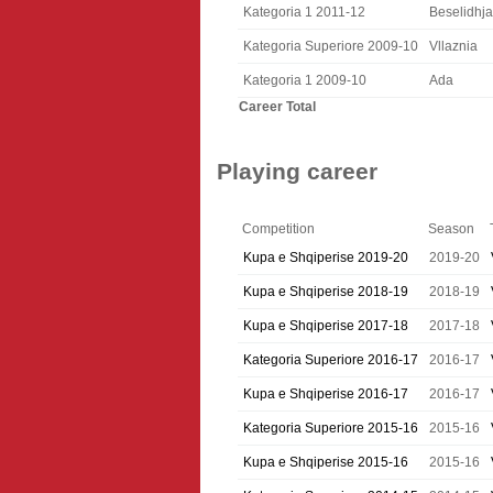
Kategoria 1 2011-12
Beselidhja
Kategoria Superiore 2009-10
Vllaznia
Kategoria 1 2009-10
Ada
Career Total
Playing career
Competition
Season
Kupa e Shqiperise 2019-20
2019-20
Kupa e Shqiperise 2018-19
2018-19
Kupa e Shqiperise 2017-18
2017-18
Kategoria Superiore 2016-17
2016-17
Kupa e Shqiperise 2016-17
2016-17
Kategoria Superiore 2015-16
2015-16
Kupa e Shqiperise 2015-16
2015-16