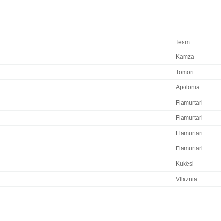
Team
Kamza
Tomori
Apolonia
Flamurtari
Flamurtari
Flamurtari
Flamurtari
Kukësi
Vllaznia