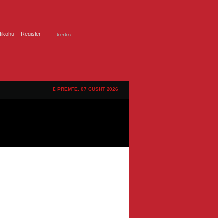
ifikohu
Register
E PREMTE, 07 GUSHT 2026