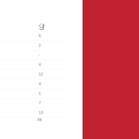
6
2
-
4
12
4
1
7
13
49