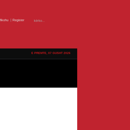
ifikohu
Register
E PREMTE, 07 GUSHT 2026