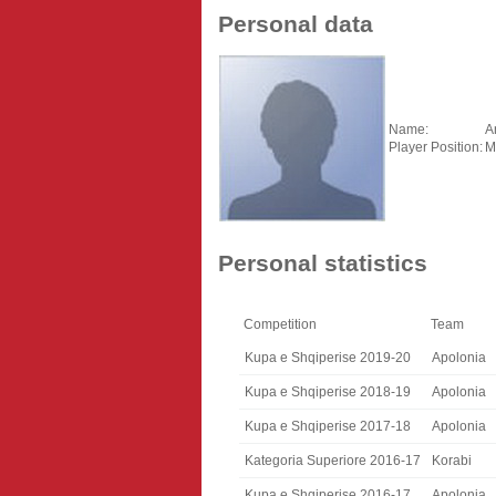
Personal data
Name:
A
Player Position:
M
Personal statistics
Competition
Team
Kupa e Shqiperise 2019-20
Apolonia
Kupa e Shqiperise 2018-19
Apolonia
Kupa e Shqiperise 2017-18
Apolonia
Kategoria Superiore 2016-17
Korabi
Kupa e Shqiperise 2016-17
Apolonia