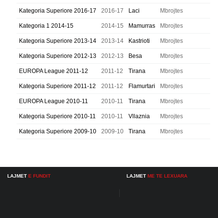
Kategoria Superiore 2016-17
2016-17
Laci
Mbrojtes
Kategoria 1 2014-15
2014-15
Mamurras
Mbrojtes
Kategoria Superiore 2013-14
2013-14
Kastrioti
Mbrojtes
Kategoria Superiore 2012-13
2012-13
Besa
Mbrojtes
EUROPA League 2011-12
2011-12
Tirana
Mbrojtes
Kategoria Superiore 2011-12
2011-12
Flamurtari
Mbrojtes
EUROPA League 2010-11
2010-11
Tirana
Mbrojtes
Kategoria Superiore 2010-11
2010-11
Vllaznia
Mbrojtes
Kategoria Superiore 2009-10
2009-10
Tirana
Mbrojtes
LAJMET
E FUNDIT
LAJMET
ME TE LEXUARA