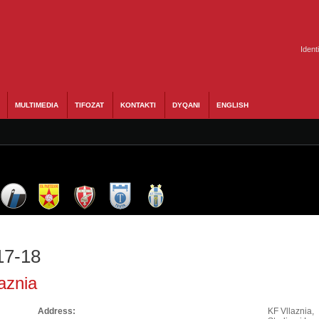
Ident
MULTIMEDIA
TIFOZAT
KONTAKTI
DYQANI
ENGLISH
17-18
aznia
Address:
KF Vllaznia,