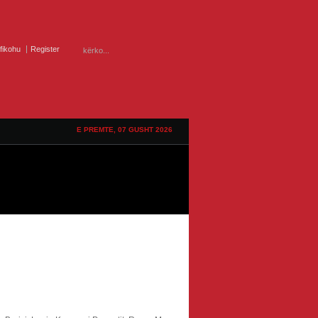
ifikohu
Register
E PREMTE, 07 GUSHT 2026