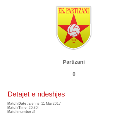
Partizani
0
Detajet e ndeshjes
Match Date :
E enjte, 11 Maj 2017
Match Time :
20:30 h
Match number :
5