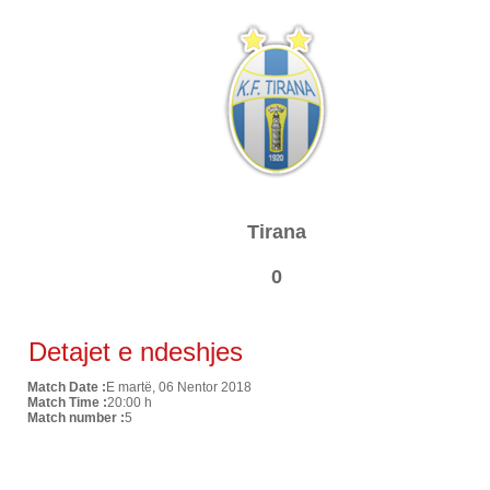
Tirana
0
Detajet e ndeshjes
Match Date :
E martë, 06 Nentor 2018
Match Time :
20:00 h
Match number :
5