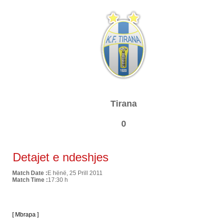
Tirana
0
Detajet e ndeshjes
Match Date :
E hënë, 25 Prill 2011
Match Time :
17:30 h
[ Mbrapa ]