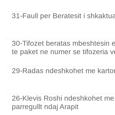
31-Faull per Beratesit i shkaktu
30-Tifozet beratas mbeshtesin 
te paket ne numer se tifozeria 
29-Radas ndeshkohet me karton
26-Klevis Roshi ndeshkohet me k
parregullt ndaj Arapit