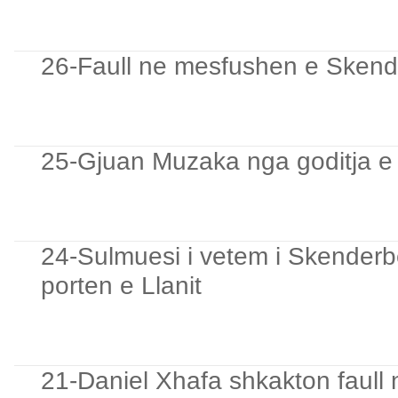
26-Faull ne mesfushen e Skende
25-Gjuan Muzaka nga goditja e d
24-Sulmuesi i vetem i Skenderbeu
porten e Llanit
21-Daniel Xhafa shkakton faull