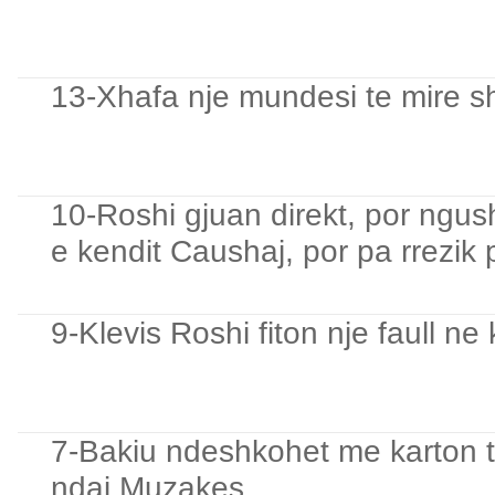
13-Xhafa nje mundesi te mire s
10-Roshi gjuan direkt, por ngus
e kendit Caushaj, por pa rrezik 
9-Klevis Roshi fiton nje faull ne
7-Bakiu ndeshkohet me karton te
ndaj Muzakes