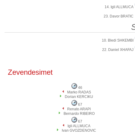
14. Igli ALLMUCA
23. Davor BRATIC
10. Bledi SHKEMBI
22. Daniel XHAFAJ
Zevendesimet
46
Marko RADAS
Dorian KERCIKU
67
Renato ARAPI
Bernardo RIBEIRO
67
Igli ALLMUCA
Ivan GVOZDENOVIC