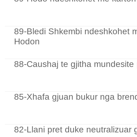
89-Bledi Shkembi ndeshkohet m
Hodon
88-Caushaj te gjitha mundesite 
85-Xhafa gjuan bukur nga brend
82-Llani pret duke neutralizuar