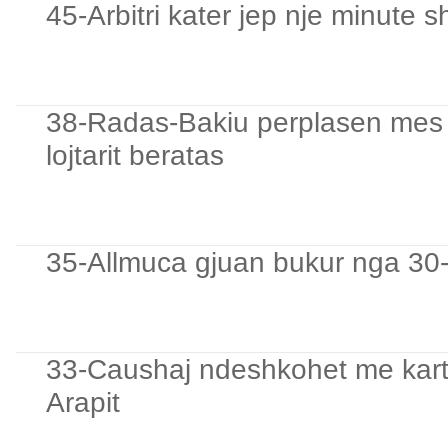
45-Arbitri kater jep nje minute s
38-Radas-Bakiu perplasen mes tyr
lojtarit beratas
35-Allmuca gjuan bukur nga 30-m
33-Caushaj ndeshkohet me kart
Arapit