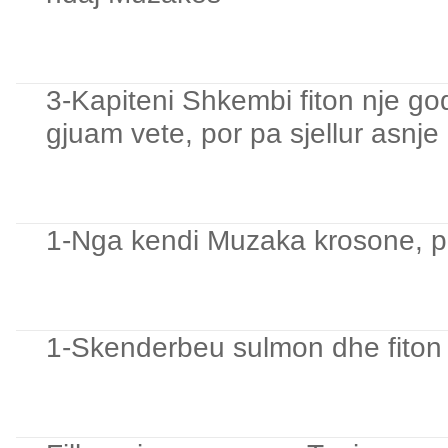
3-Kapiteni Shkembi fiton nje godi
gjuam vete, por pa sjellur asnje
1-Nga kendi Muzaka krosone, por
1-Skenderbeu sulmon dhe fiton 