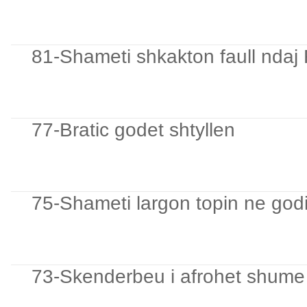
81-Shameti shkakton faull ndaj 
77-Bratic godet shtyllen
75-Shameti largon topin ne godi
73-Skenderbeu i afrohet shume g