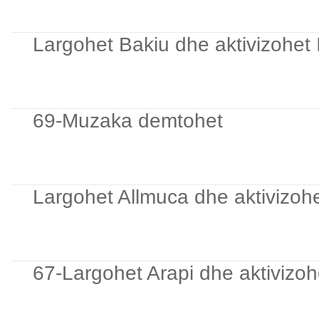
Largohet Bakiu dhe aktivizohet I
69-Muzaka demtohet
Largohet Allmuca dhe aktivizoh
67-Largohet Arapi dhe aktivizoh