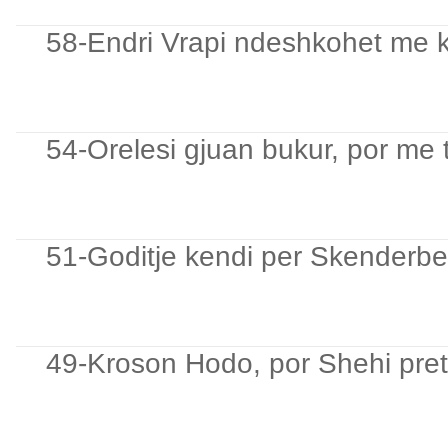
58-Endri Vrapi ndeshkohet me k
54-Orelesi gjuan bukur, por me t
51-Goditje kendi per Skenderb
49-Kroson Hodo, por Shehi pre