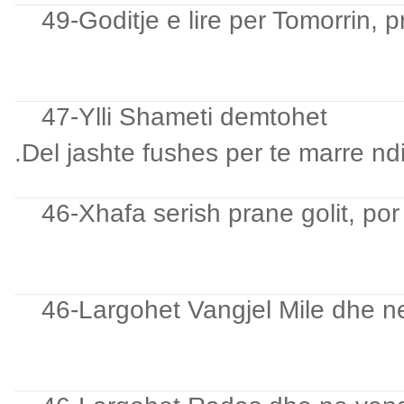
49-Goditje e lire per Tomorrin, 
47-Ylli Shameti demtohet
.Del jashte fushes per te marre 
46-Xhafa serish prane golit, por
46-Largohet Vangjel Mile dhe ne 