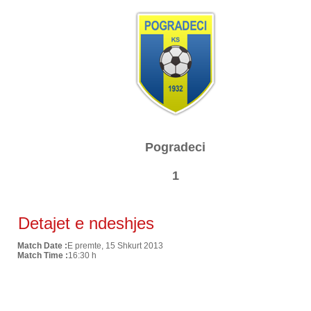
Pogradeci
1
Detajet e ndeshjes
Match Date :
E premte, 15 Shkurt 2013
Match Time :
16:30 h