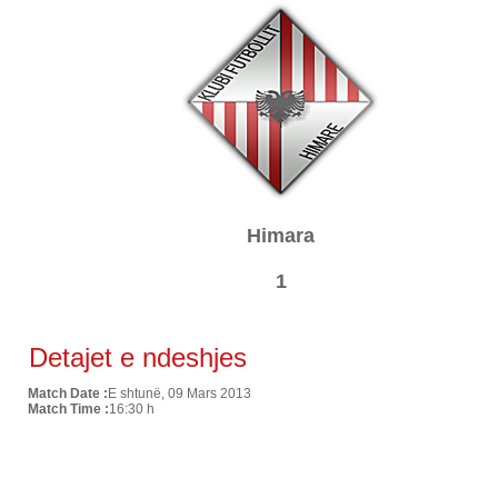
Himara
1
Detajet e ndeshjes
Match Date :
E shtunë, 09 Mars 2013
Match Time :
16:30 h