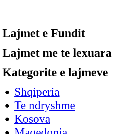
Lajmet
e Fundit
Lajmet
me te lexuara
Kategorite
e lajmeve
Shqiperia
Te ndryshme
Kosova
Maqedonia