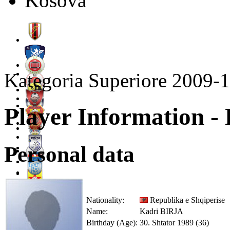
Kosova
Kategoria Superiore 2009-
Player Information -
Personal data
Nationality:
Republika e Shqiperise
Name:
Kadri BIRJA
Birthday (Age):
30. Shtator 1989 (36)