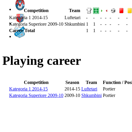
Competition
Team
Kategoria 1 2014-15
Luftetari
-
-
-
-
-
-
-
Kategoria Superiore 2009-10
Shkumbini
1
1
-
-
-
-
-
Career Total
1
1
-
-
-
-
-
Playing career
Competition
Season
Team
Function / Pos
Kategoria 1 2014-15
2014-15
Luftetari
Portier
Kategoria Superiore 2009-10
2009-10
Shkumbini
Portier