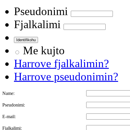
Pseudonimi
Fjalkalimi
Me kujto
Harrove fjalkalimin?
Harrove pseudonimin?
Name:
Pseudonimi:
E-mail:
Fjalkalimi: