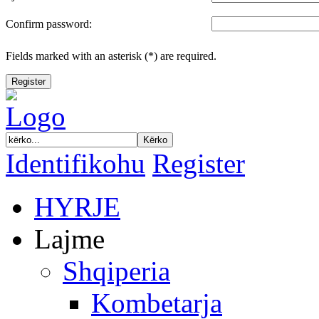
Confirm password:
Fields marked with an asterisk (*) are required.
Register
Identifikohu
Register
HYRJE
Lajme
Shqiperia
Kombetarja