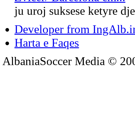
ju uroj suksese ketyre dje
Developer from IngAlb.i
Harta e Faqes
AlbaniaSoccer Media © 20